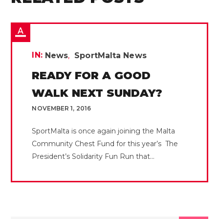
IN:
News
SportMalta News
READY FOR A GOOD
WALK NEXT SUNDAY?
NOVEMBER 1, 2016
SportMalta is once again joining the Malta
Community Chest Fund for this year’s The
President’s Solidarity Fun Run that...