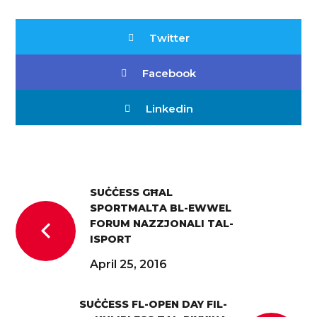
Twitter
Facebook
Linkedin
SUĊĊESS GĦAL
SPORTMALTA BL-EWWEL
FORUM NAZZJONALI TAL-
ISPORT
April 25, 2016
SUĊĊESS FL-OPEN DAY FIL-