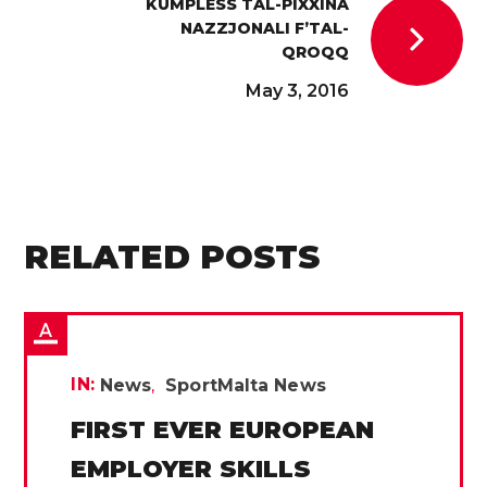
KUMPLESS TAL-PIXXINA
NAZZJONALI F’TAL-
QROQQ
May 3, 2016
RELATED POSTS
IN:
News
SportMalta News
FIRST EVER EUROPEAN
EMPLOYER SKILLS