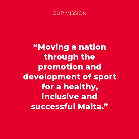
OUR MISSION
“Moving a nation
through the
promotion and
development of sport
for a healthy,
inclusive and
successful Malta.”